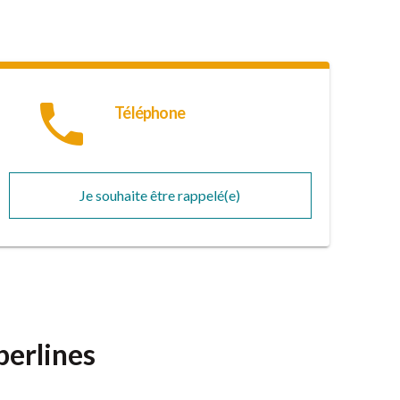
phone
Téléphone
Je souhaite être rappelé(e)
 berlines