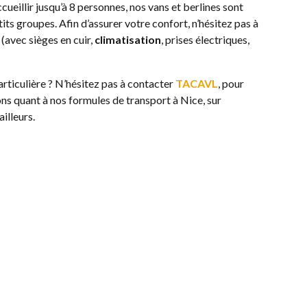
cueillir jusqu’à 8 personnes, nos vans et berlines sont
its groupes. Afin d’assurer votre confort, n’hésitez pas à
 (avec sièges en cuir,
climatisation
, prises électriques,
ticulière ? N’hésitez pas à contacter
TACAVL
, pour
ns quant à nos formules de transport à Nice, sur
illeurs.