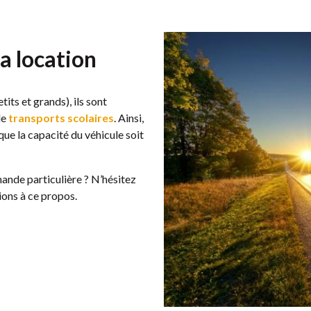
la location
its et grands), ils sont
de
transports scolaires
. Ainsi,
 que la capacité du véhicule soit
ande particulière ? N’hésitez
ions à ce propos.