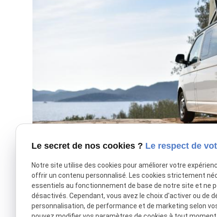
Le secret de nos cookies ?
Le respect de vot
Notre site utilise des cookies pour améliorer votre expérien
offrir un contenu personnalisé. Les cookies strictement né
essentiels au fonctionnement de base de notre site et ne 
désactivés. Cependant, vous avez le choix d'activer ou de d
personnalisation, de performance et de marketing selon vo
pouvez modifier vos paramètres de cookies à tout moment en