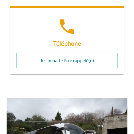
phone
Téléphone
Je souhaite être rappelé(e)