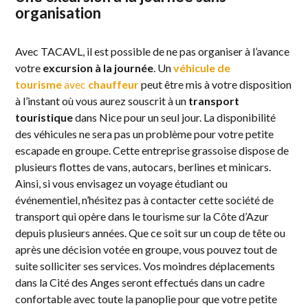
organisation
Avec TACAVL, il est possible de ne pas organiser à l’avance
votre
excursion à la journée
. Un
véhicule de
tourisme
avec
chauffeur
peut être mis à votre disposition
à l’instant où vous aurez souscrit à un
transport
touristique
dans Nice pour un seul jour. La disponibilité
des véhicules ne sera pas un problème pour votre petite
escapade en groupe. Cette entreprise grassoise dispose de
plusieurs flottes de vans, autocars, berlines et minicars.
Ainsi, si vous envisagez un voyage étudiant ou
événementiel, n’hésitez pas à contacter cette société de
transport qui opère dans le tourisme sur la Côte d’Azur
depuis plusieurs années. Que ce soit sur un coup de tête ou
après une décision votée en groupe, vous pouvez tout de
suite solliciter ses services. Vos moindres déplacements
dans la Cité des Anges seront effectués dans un cadre
confortable avec toute la panoplie pour que votre petite