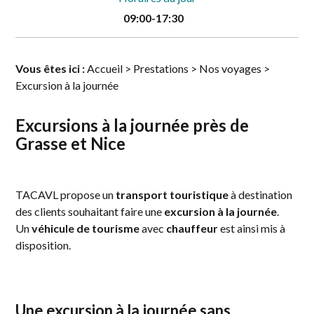
09:00-17:30
Vous êtes ici :
Accueil
>
Prestations
>
Nos voyages
>
Excursion à la journée
Excursions à la journée près de
Grasse et Nice
TACAVL propose un
transport touristique
à destination
des clients souhaitant faire une
excursion à la journée
.
Un
véhicule de tourisme
avec
chauffeur
est ainsi mis à
disposition.
Une excursion à la journée sans