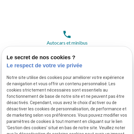
phone
Autocars et minibus
04.93.42.40.79
Le secret de nos cookies ?
Le respect de votre vie privée
pin_drop
Adresse
Notre site utilise des cookies pour améliorer votre expérience
117 Rte du Bar,
de navigation et vous offrir un contenu personnalisé. Les
06740 Châteauneuf-Grasse
cookies strictement nécessaires sont essentiels au
fonctionnement de base de notre site et ne peuvent pas être
désactivés. Cependant, vous avez le choix d'activer ou de
désactiver les cookies de personnalisation, de performance et
de marketing selon vos préférences. Vous pouvez modifier vos
paramètres de cookies à tout moment en cliquant sur le lien
'Gestion des cookies' situé en bas de notre site. Veuillez noter