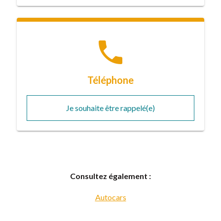
phone
Téléphone
Je souhaite être rappelé(e)
Consultez également :
Autocars